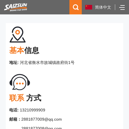
简体中文
English
Español
русский
基本
信息
地址:
河北省衡水市故城镇政府街1号
联系
方式
电话:
13210999909
邮箱：
2881877009@qq.com
2881877008@qq.com