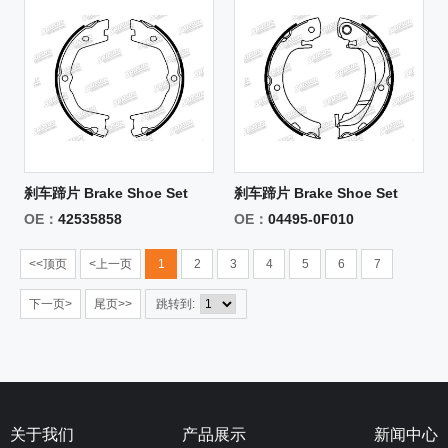
刹车蹄片 Brake Shoe Set
刹车蹄片 Brake Shoe Set
OE：
42535858
OE：
04495-0F010
<<顶页
<上一页
1
2
3
4
5
6
7
下一页>
尾页>>
跳转到:
关于我们
产品展示
新闻中心