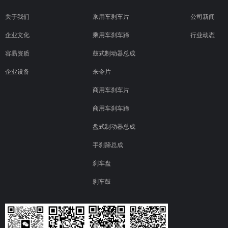
关于我们
乘用车刹车片
公司新闻
企业文化
乘用车刹车蹄
行业动态
容易资质
鼓式制动器总成
企业设备
来令片
商用车刹车片
商用车刹车蹄
盘式制动器总成
手刹蹄总成
刹车盘
刹车鼓