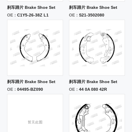
刹车蹄片 Brake Shoe Set
刹车蹄片 Brake Shoe Set
OE：
C1Y5-26-38Z L1
OE：
S21-3502080
刹车蹄片 Brake Shoe Set
刹车蹄片 Brake Shoe Set
OE：
04495-BZ090
OE：
44 0A 080 42R