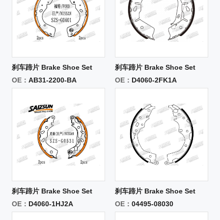
刹车蹄片 Brake Shoe Set
刹车蹄片 Brake Shoe Set
OE：
AB31-2200-BA
OE：
D4060-2FK1A
刹车蹄片 Brake Shoe Set
刹车蹄片 Brake Shoe Set
OE：
D4060-1HJ2A
OE：
04495-08030